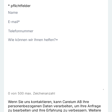
* pflichtfelder
Name
E-
mail
*
Telefonnummer
Wie
können
wir
Ihnen
helfen?
*
0 von 500 max. Zeichenanzahl
Wenn Sie uns kontaktieren, kann Careium AB Ihre
personenbezogenen Daten verarbeiten, um Ihre Anfrage
zu bearbeiten und Ihre Erfahrung zu verbessern. Weitere