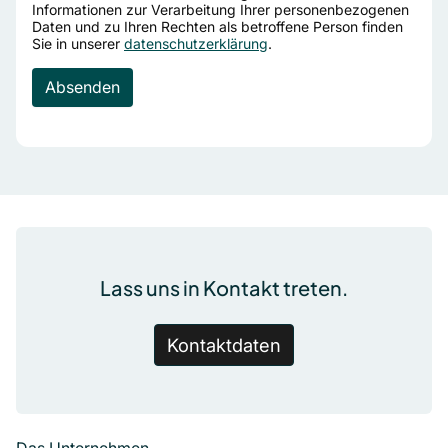
Informationen zur Verarbeitung Ihrer personenbezogenen
Daten und zu Ihren Rechten als betroffene Person finden
Sie in unserer
datenschutzerklärung
.
Fußzeile
Lass uns in Kontakt treten.
Kontaktdaten