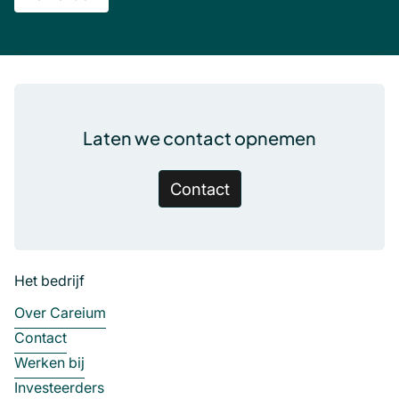
Voettekst
Laten we contact opnemen
Contact
Het bedrijf
Over Careium
Contact
Werken bij
Investeerders