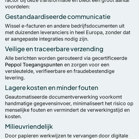
factor bij deze transformatie en biedt een groot aantal
voordelen:
Gestandaardiseerde communicatie
Wissel e-facturen en andere bedrijfsdocumenten uit
met duizenden leveranciers in heel Europa, zonder dat
er aangepaste integraties nodig zijn.
Veilige en traceerbare verzending
Alle berichten worden gerouteerd via gecertificeerde
Peppol Toegangspunten
en zorgen voor een
versleutelde, verifieerbare en fraudebestendige
levering.
Lagere kosten en minder fouten
Geautomatiseerde documentverwerking voorkomt
handmatige gegevensinvoer, minimaliseert het risico op
menselijke fouten en vermindert de verwerkingstijd en
kosten.
Milieuvriendelijk
Door papieren werkwijzen te vervangen door digitale