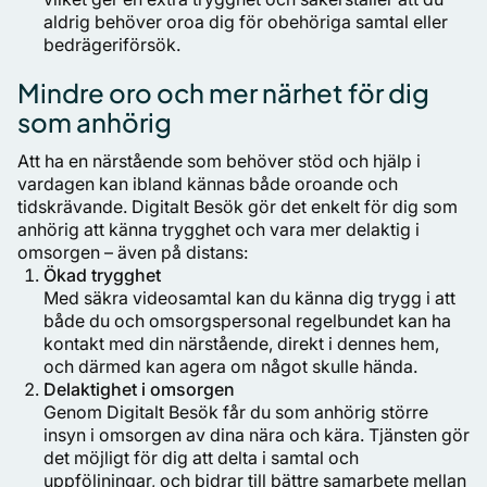
aldrig behöver oroa dig för obehöriga samtal eller
bedrägeriförsök.
Mindre oro och mer närhet för dig
som anhörig
Att ha en närstående som behöver stöd och hjälp i
vardagen kan ibland kännas både oroande och
tidskrävande. Digitalt Besök gör det enkelt för dig som
anhörig att känna trygghet och vara mer delaktig i
omsorgen – även på distans:
Ökad trygghet
Med säkra videosamtal kan du känna dig trygg i att
både du och omsorgspersonal regelbundet kan ha
kontakt med din närstående, direkt i dennes hem,
och därmed kan agera om något skulle hända.
Delaktighet i omsorgen
Genom Digitalt Besök får du som anhörig större
insyn i omsorgen av dina nära och kära. Tjänsten gör
det möjligt för dig att delta i samtal och
uppföljningar, och bidrar till bättre samarbete mellan