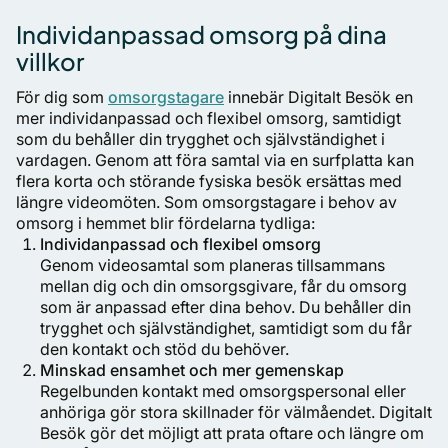
Individanpassad omsorg på dina
villkor
För dig som
omsorgstagare
innebär Digitalt Besök en
mer individanpassad och flexibel omsorg, samtidigt
som du behåller din trygghet och självständighet i
vardagen. Genom att föra samtal via en surfplatta kan
flera korta och störande fysiska besök ersättas med
längre videomöten. Som omsorgstagare i behov av
omsorg i hemmet blir fördelarna tydliga:
Individanpassad och flexibel omsorg
Genom videosamtal som planeras tillsammans
mellan dig och din omsorgsgivare, får du omsorg
som är anpassad efter dina behov. Du behåller din
trygghet och självständighet, samtidigt som du får
den kontakt och stöd du behöver.
Minskad ensamhet och mer gemenskap
Regelbunden kontakt med omsorgspersonal eller
anhöriga gör stora skillnader för välmåendet. Digitalt
Besök gör det möjligt att prata oftare och längre om