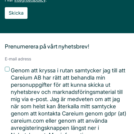
Sidfot
Prenumerera på vårt nyhetsbrev!
Email
adress
(Obligatoriskt)
Privacy
(Obligatoriskt)
Genom att kryssa i rutan samtycker jag till att
Careium AB har rätt att behandla min
personuppgifter för att kunna skicka ut
nyhetsbrev och marknadsföringsmaterial till
mig via e-post. Jag är medveten om att jag
när som helst kan återkalla mitt samtycke
genom att kontakta Careium genom gdpr (at)
careium.com eller genom att använda
avregisteringsknappen längst ner i