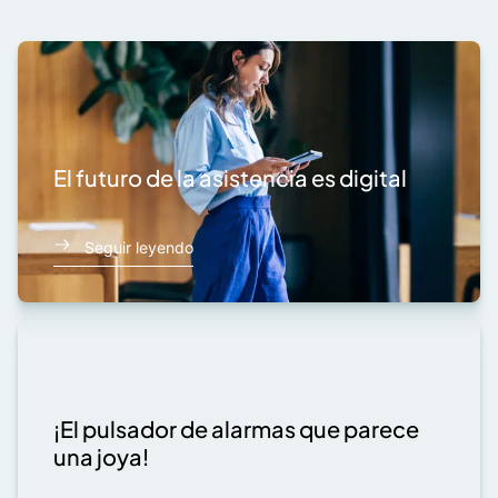
El futuro de la asistencia es digital
Seguir leyendo
¡El pulsador de alarmas que parece
una joya!