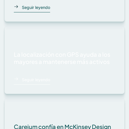
Seguir leyendo
La localización con GPS ayuda a los
mayores a mantenerse más activos
Seguir leyendo
Careium confía en McKinsey Design