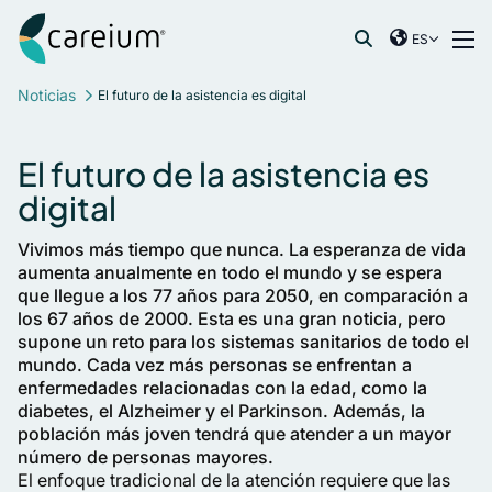
Careium Spain
Ir al contenido
ES
International
Buscar:
Noticias
El futuro de la asistencia es digital
France
Germany
El futuro de la asistencia es
Netherlands
digital
Norway
Spain
Vivimos más tiempo que nunca. La esperanza de vida
Sweden
aumenta anualmente en todo el mundo y se espera
que llegue a los 77 años para 2050, en comparación a
United Kingdom
los 67 años de 2000. Esta es una gran noticia, pero
supone un reto para los sistemas sanitarios de todo el
mundo. Cada vez más personas se enfrentan a
enfermedades relacionadas con la edad, como la
diabetes, el Alzheimer y el Parkinson. Además, la
población más joven tendrá que atender a un mayor
número de personas mayores.
El enfoque tradicional de la atención requiere que las