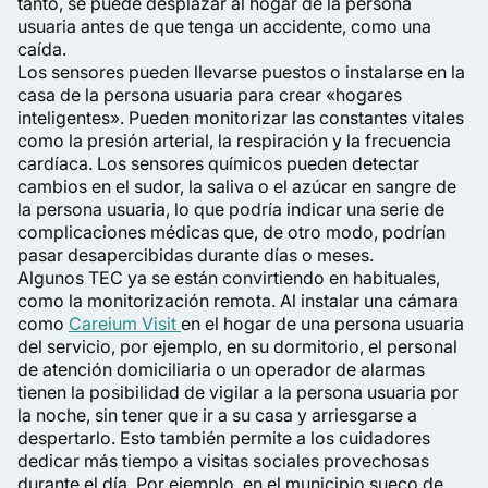
tanto, se puede desplazar al hogar de la persona
usuaria antes de que tenga un accidente, como una
caída.
Los sensores pueden llevarse puestos o instalarse en la
casa de la persona usuaria para crear «hogares
inteligentes». Pueden monitorizar las constantes vitales
como la presión arterial, la respiración y la frecuencia
cardíaca. Los sensores químicos pueden detectar
cambios en el sudor, la saliva o el azúcar en sangre de
la persona usuaria, lo que podría indicar una serie de
complicaciones médicas que, de otro modo, podrían
pasar desapercibidas durante días o meses.
Algunos TEC ya se están convirtiendo en habituales,
como la monitorización remota. Al instalar una cámara
como
Careium Visit
en el hogar de una persona usuaria
del servicio, por ejemplo, en su dormitorio, el personal
de atención domiciliaria o un operador de alarmas
tienen la posibilidad de vigilar a la persona usuaria por
la noche, sin tener que ir a su casa y arriesgarse a
despertarlo. Esto también permite a los cuidadores
dedicar más tiempo a visitas sociales provechosas
durante el día. Por ejemplo, en el municipio sueco de