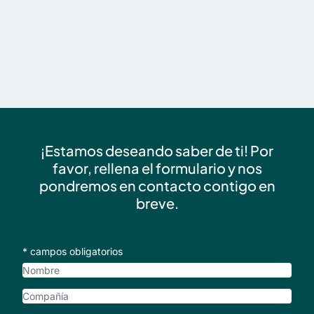
¡Estamos deseando saber de ti! Por
favor, rellena el formulario y nos
pondremos en contacto contigo en
breve.
* campos obligatorios
Nombre
Compañía