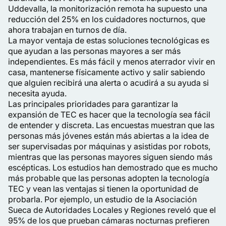
Uddevalla, la monitorización remota ha supuesto una
reducción del 25% en los cuidadores nocturnos, que
ahora trabajan en turnos de día.
La mayor ventaja de estas soluciones tecnológicas es
que ayudan a las personas mayores a ser más
independientes. Es más fácil y menos aterrador vivir en
casa, mantenerse físicamente activo y salir sabiendo
que alguien recibirá una alerta o acudirá a su ayuda si
necesita ayuda.
Las principales prioridades para garantizar la
expansión de TEC es hacer que la tecnología sea fácil
de entender y discreta. Las encuestas muestran que las
personas más jóvenes están más abiertas a la idea de
ser supervisadas por máquinas y asistidas por robots,
mientras que las personas mayores siguen siendo más
escépticas. Los estudios han demostrado que es mucho
más probable que las personas adopten la tecnología
TEC y vean las ventajas si tienen la oportunidad de
probarla. Por ejemplo, un estudio de la Asociación
Sueca de Autoridades Locales y Regiones reveló que el
95% de los que prueban cámaras nocturnas prefieren