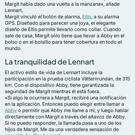
Margit había dado una vuelta a la manzana», añade
Lennart.
Margit vinculó el botón de alarma,
Ellis
, a su alarma
GPS. Diseñado para parecer una joya, el elegante
diseño de Ellis permite llevarlo como collar. Cuando
sale de casa, Margit sólo tiene que llevar a Abby en el
bolso o en el bolsillo para tener cobertura en todo el
mundo.
La tranquilidad de Lennart
El activo estilo de vida de Lennart incluye la
participación en la prueba ciclista Vätternrundan, de 315
km. Con el dispositivo Abby, tiene garantizada la
seguridad de Margit mientras él está fuera.
«Si algo le ocurriera a Margit, recibiré una notificación
en la aplicación. Entonces puedo elegir entre llamar a
Abby
o permitir que Abby me llame a mí, y luego hablar
directamente con Margit a través del altavoz de Abby.
Si no puedo responder, la llamada pasa a uno de los
hijos de Margit. Me da una verdadera sensación de