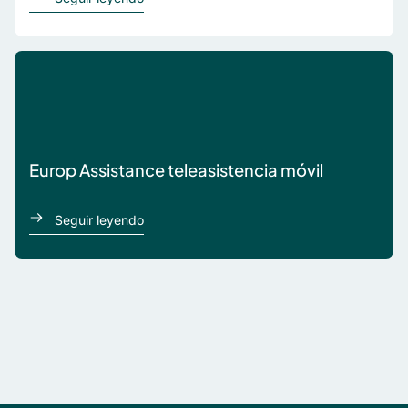
Europ Assistance teleasistencia móvil
acerca de Europ Assistance teleasistencia m
Seguir leyendo