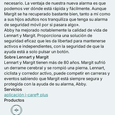
necesario. La ventaja de nuestra nueva alarma es que
podemos ver dónde está rápida y fácilmente. Aunque
Margit se ha recuperado bastante bien, tanto a mí como
a sus hijos adultos nos tranquiliza que tenga su alarma
de seguridad móvil por si pasara algo».
Abby ha mejorado notablemente la calidad de vida de
Lennart y Margit. Proporciona una solución de
seguridad eficaz que les da libertad para mantenerse
activos e independientes, con la seguridad de que la
ayuda está a solo pulsar un botón.
Sobre Lennart y Margit
Lennart y Margit tienen más de 80 años. Margit sufrió
un derrame cerebral y se rompió una pierna. Lennart,
ciclista y corredor activo, puede competir en carreras y
eventos sabiendo que Margit está siempre segura y
protegida con la ayuda de su alarma, Abby.
Servicios
aplicación i-care® plus
Productos