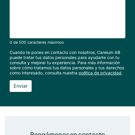
0 de 500 caracteres máximos
Cuando te pones en contacto con nosotros, Careium AB
puede tratar tus datos personales para ayudarte con tu
consulta y mejorar tu experiencia. Para más información
sobre cómo tratamos tus datos personales y tus derechos
como interesado, consulta nuestra
política de privacidad
.
Pie de página
Pongámonos en contacto