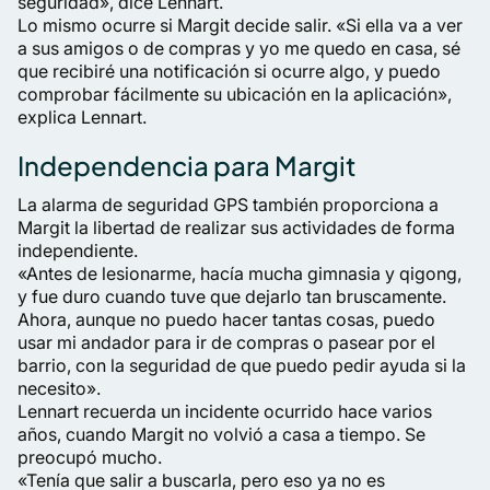
seguridad», dice Lennart.
Lo mismo ocurre si Margit decide salir. «Si ella va a ver
a sus amigos o de compras y yo me quedo en casa, sé
que recibiré una notificación si ocurre algo, y puedo
comprobar fácilmente su ubicación en la aplicación»,
explica Lennart.
Independencia para Margit
La alarma de seguridad GPS también proporciona a
Margit la libertad de realizar sus actividades de forma
independiente.
«Antes de lesionarme, hacía mucha gimnasia y qigong,
y fue duro cuando tuve que dejarlo tan bruscamente.
Ahora, aunque no puedo hacer tantas cosas, puedo
usar mi andador para ir de compras o pasear por el
barrio, con la seguridad de que puedo pedir ayuda si la
necesito».
Lennart recuerda un incidente ocurrido hace varios
años, cuando Margit no volvió a casa a tiempo. Se
preocupó mucho.
«Tenía que salir a buscarla, pero eso ya no es