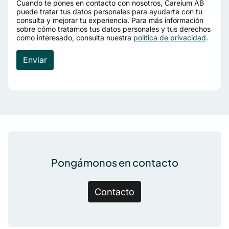
Cuando te pones en contacto con nosotros, Careium AB
puede tratar tus datos personales para ayudarte con tu
consulta y mejorar tu experiencia. Para más información
sobre cómo tratamos tus datos personales y tus derechos
como interesado, consulta nuestra
política de privacidad
.
Pie de página
Pongámonos en contacto
Contacto