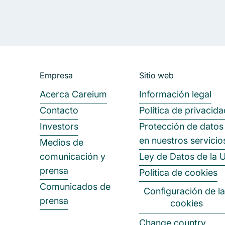
Pie de página
Empresa
Sitio web
Acerca Careium
Información legal
Contacto
Política de privacida
Investors
Protección de datos
en nuestros servicio
Medios de
comunicación y
Ley de Datos de la 
prensa
Política de cookies
Comunicados de
Configuración de l
prensa
cookies
Change country