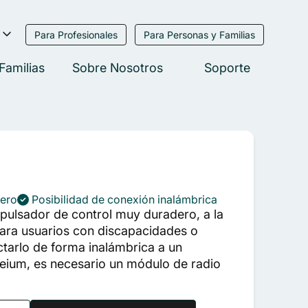
:
S
 en
Para Profesionales
Para Personas y Familias
Familias
Sobre Nosotros
Soporte
nal
nds
dero
Posibilidad de conexión inalámbrica
 pulsador de control muy duradero, a la
 para usuarios con discapacidades o
ingdom
tarlo de forma inalámbrica a un
areium, es necesario un módulo de radio