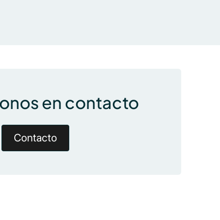
nos en contacto
Contacto