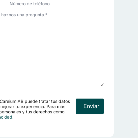
Número
de
teléfono
Careium AB puede tratar tus datos
mejorar tu experiencia. Para más
 personales y tus derechos como
vacidad
.