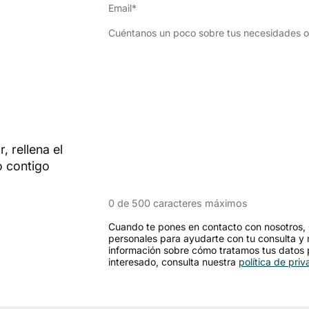
Email
*
¿Cómo
podemos
ayudarte?
*
, rellena el
o contigo
0 de 500 caracteres máximos
Cuando te pones en contacto con nosotros, 
personales para ayudarte con tu consulta y 
información sobre cómo tratamos tus datos
interesado, consulta nuestra
política de pri