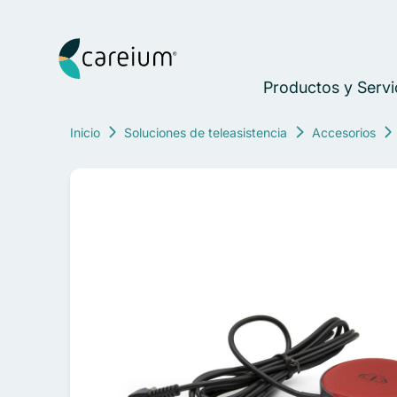
Ir al contenido
Careium Spain
Productos y Servi
Inicio
Soluciones de teleasistencia
Accesorios