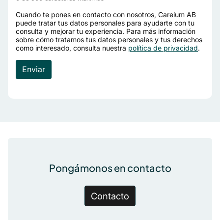
Cuando te pones en contacto con nosotros, Careium AB
puede tratar tus datos personales para ayudarte con tu
consulta y mejorar tu experiencia. Para más información
sobre cómo tratamos tus datos personales y tus derechos
como interesado, consulta nuestra
política de privacidad
.
Pie de página
Pongámonos en contacto
Contacto