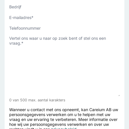
Bedrijf
E-
mailadres
*
Telefoonnummer
Hoe
kunnen
we
u
helpen?
*
0 van 500 max. aantal karakters
Wanneer u contact met ons opneemt, kan Careium AB uw
persoonsgegevens verwerken om u te helpen met uw
vraag en uw ervaring te verbeteren. Meer informatie over
hoe wij uw persoonsgegevens verwerken en over uw