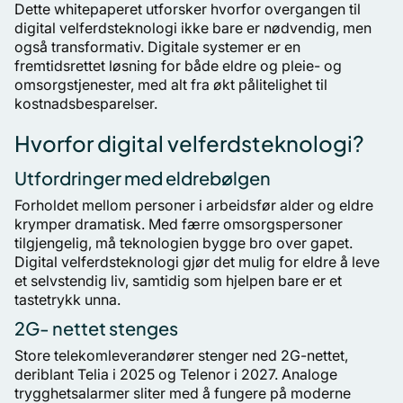
Dette whitepaperet utforsker hvorfor overgangen til
digital velferdsteknologi ikke bare er nødvendig, men
også transformativ. Digitale systemer er en
fremtidsrettet løsning for både eldre og pleie- og
omsorgstjenester, med alt fra økt pålitelighet til
kostnadsbesparelser.
Hvorfor digital velferdsteknologi?
Utfordringer med eldrebølgen
Forholdet mellom personer i arbeidsfør alder og eldre
krymper dramatisk. Med færre omsorgspersoner
tilgjengelig, må teknologien bygge bro over gapet.
Digital velferdsteknologi gjør det mulig for eldre å leve
et selvstendig liv, samtidig som hjelpen bare er et
tastetrykk unna.
2G- nettet stenges
Store telekomleverandører stenger ned 2G-nettet,
deriblant Telia i 2025 og Telenor i 2027. Analoge
trygghetsalarmer sliter med å fungere på moderne