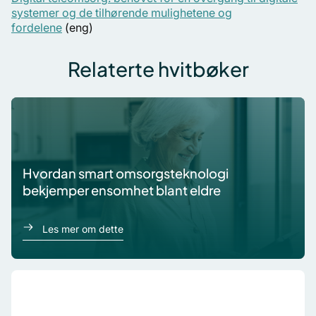
systemer og de tilhørende mulighetene og
fordelene
(eng)
Relaterte hvitbøker
Hvordan smart omsorgsteknologi
bekjemper ensomhet blant eldre
om Hvordan smart omsorgsteknologi bekj
Les mer om dette