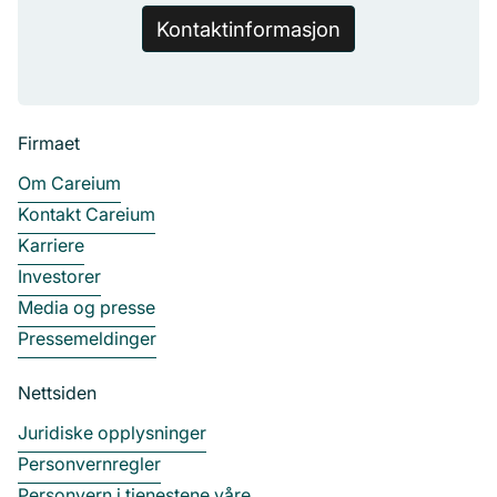
Kontaktinformasjon
Firmaet
Om Careium
Kontakt Careium
Karriere
Investorer
Media og presse
Pressemeldinger
Nettsiden
Juridiske opplysninger
Personvernregler
Personvern i tjenestene våre