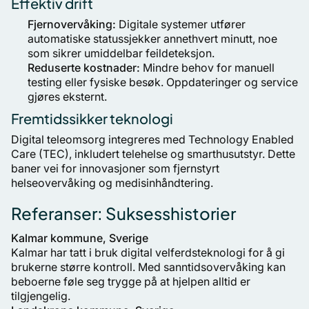
Effektiv drift
Fjernovervåking:
Digitale systemer utfører
automatiske statussjekker annethvert minutt, noe
som sikrer umiddelbar feildeteksjon.
Reduserte kostnader:
Mindre behov for manuell
testing eller fysiske besøk. Oppdateringer og service
gjøres eksternt.
Fremtidssikker teknologi
Digital teleomsorg integreres med Technology Enabled
Care (TEC), inkludert telehelse og smarthusutstyr. Dette
baner vei for innovasjoner som fjernstyrt
helseovervåking og medisinhåndtering.
Referanser: Suksesshistorier
Kalmar kommune, Sverige
Kalmar har tatt i bruk digital velferdsteknologi for å gi
brukerne større kontroll. Med sanntidsovervåking kan
beboerne føle seg trygge på at hjelpen alltid er
tilgjengelig.