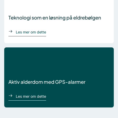
Teknologi som en løsning på eldrebølgen
om Teknologi som en løsning på eldrebøl
Les mer om dette
Aktiv alderdom med GPS-alarmer
om Aktiv alderdom med GPS-alarmer
Les mer om dette