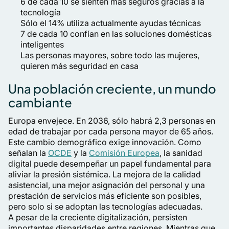
6 de cada 10 se sienten más seguros gracias a la
tecnología
Sólo el 14% utiliza actualmente ayudas técnicas
7 de cada 10 confían en las soluciones domésticas
inteligentes
Las personas mayores, sobre todo las mujeres,
quieren más seguridad en casa
Una población creciente, un mundo
cambiante
Europa envejece. En 2036, sólo habrá 2,3 personas en
edad de trabajar por cada persona mayor de 65 años.
Este cambio demográfico exige innovación. Como
señalan la
OCDE
y la
Comisión Europea
, la sanidad
digital puede desempeñar un papel fundamental para
aliviar la presión sistémica. La mejora de la calidad
asistencial, una mejor asignación del personal y una
prestación de servicios más eficiente son posibles,
pero solo si se adoptan las tecnologías adecuadas.
A pesar de la creciente digitalización, persisten
importantes disparidades entre regiones. Mientras que