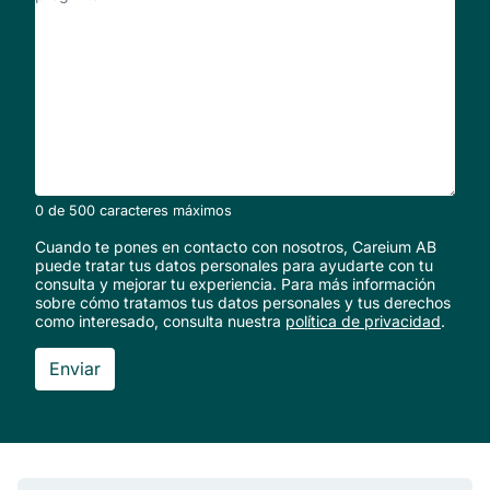
ayudarte?
*
0 de 500 caracteres máximos
Cuando te pones en contacto con nosotros, Careium AB
puede tratar tus datos personales para ayudarte con tu
consulta y mejorar tu experiencia. Para más información
sobre cómo tratamos tus datos personales y tus derechos
como interesado, consulta nuestra
política de privacidad
.
Pie de página