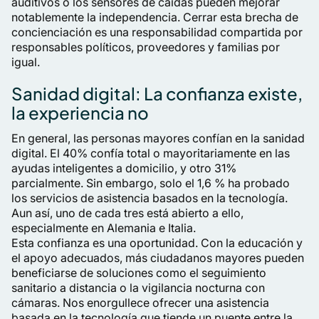
auditivos o los sensores de caídas pueden mejorar
notablemente la independencia. Cerrar esta brecha de
concienciación es una responsabilidad compartida por
responsables políticos, proveedores y familias por
igual.
Sanidad digital: La confianza existe,
la experiencia no
En general, las personas mayores confían en la sanidad
digital. El 40% confía total o mayoritariamente en las
ayudas inteligentes a domicilio, y otro 31%
parcialmente. Sin embargo, solo el 1,6 % ha probado
los servicios de asistencia basados en la tecnología.
Aun así, uno de cada tres está abierto a ello,
especialmente en Alemania e Italia.
Esta confianza es una oportunidad. Con la educación y
el apoyo adecuados, más ciudadanos mayores pueden
beneficiarse de soluciones como el seguimiento
sanitario a distancia o la vigilancia nocturna con
cámaras. Nos enorgullece ofrecer una asistencia
basada en la tecnología que tiende un puente entre la