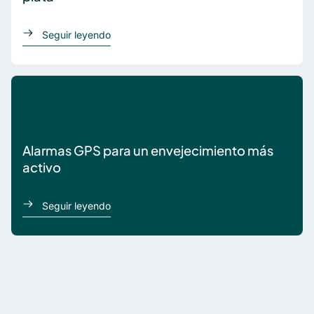
acerca de La tecnología como solución al ts
Seguir leyendo
Alarmas GPS para un envejecimiento más
activo
acerca de Alarmas GPS para un envejecimie
Seguir leyendo