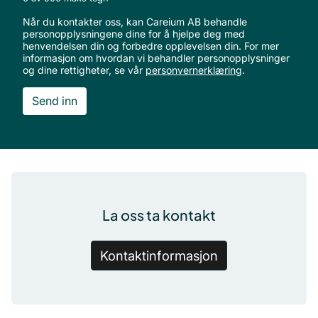
Når du kontakter oss, kan Careium AB behandle
personopplysningene dine for å hjelpe deg med
henvendelsen din og forbedre opplevelsen din. For mer
informasjon om hvordan vi behandler personopplysninger
og dine rettigheter, se vår
personvernerklæring
.
Bunntekst
La oss ta kontakt
Kontaktinformasjon