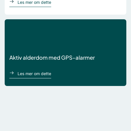
om Teknologi som en løsning på eldrebøl
Les mer om dette
Aktiv alderdom med GPS-alarmer
om Aktiv alderdom med GPS-alarmer
Les mer om dette