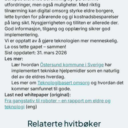
utfordringer, men også muligheter. Med riktig
tilnærming kan digital omsorg styrke eldre borgere,
lette byrden for pårørende og gi kostnadsbesparelser
på lang sikt. Nysgjerrigheten og tilliten er allerede der.
God informasjon, tilgang og opplæring sikrer god
implementering.
Vi er opptatt av å gjøre teknologien mer menneskelig.
La oss tette gapet – sammen!
Sist oppdatert: 31. mars 2026
Les mer:
Lær hvordan
Östersund kommune i Sverige
har
implementert tekniske hjelpemidler som en naturlig
del av de eldres hverdag.
Les mer om
Teknologibasert omsorg
og hvordan det
kommer samfunnet til gode.
Last ned whitepaper (original):
Fra gangstativ til roboter – en rapport om eldre og
teknologi
(eng)
Relaterte hvitbøker