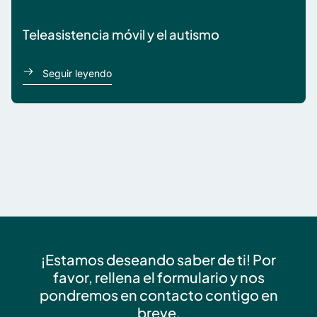
Teleasistencia móvil y el autismo
acerca de Sam
Seguir leyendo
¡Estamos deseando saber de ti! Por
favor, rellena el formulario y nos
pondremos en contacto contigo en
breve.