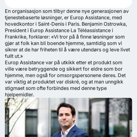
En organisasjon som tilbyr denne nye generasjonen av
tjenestebaserte løsninger, er Europ Assistance, med
hovedkontor i Saint-Denis i Paris. Benjamin Ostrowka,
President i Europ Assistance La Téléassistance i
Frankrike, forklarer: «Vi tror på å finne løsninger som
gjør at folk kan bli boende hjemme, samtidig som vi
sikrer at de har friheten til å være utendørs og leve livet
fullt ut.»
Europ Assistance var på utkikk etter et produkt som
ville være betryggende og sikkert for eldre som bor
hjemme, men også for omsorgspersonene deres. Det
var viktig at produktet var diskré, og at man unngikk
stigmaet som ofte forbindes med denne type
hjelpemidler.