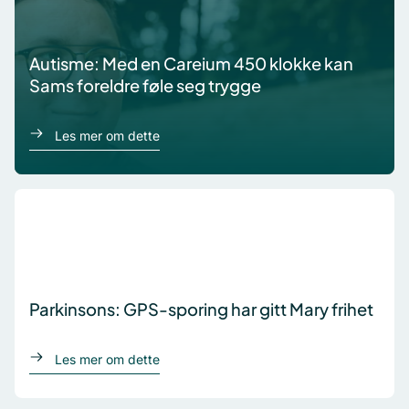
Autisme: Med en Careium 450 klokke kan
Sams foreldre føle seg trygge
om Sam
Les mer om dette
Parkinsons: GPS-sporing har gitt Mary frihet
om Mary
Les mer om dette