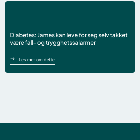
Diabetes: James kan leve for seg selv takket
være fall- og trygghetssalarmer
om James
Les mer om dette