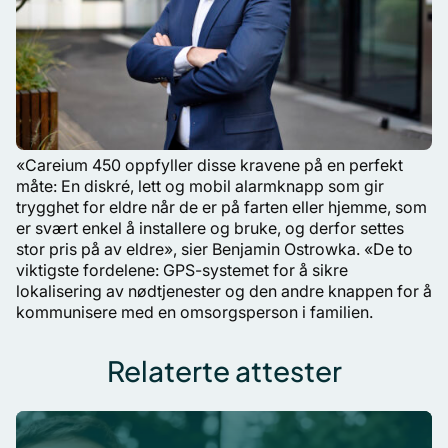
«Careium 450 oppfyller disse kravene på en perfekt
måte: En diskré, lett og mobil alarmknapp som gir
trygghet for eldre når de er på farten eller hjemme, som
er svært enkel å installere og bruke, og derfor settes
stor pris på av eldre», sier Benjamin Ostrowka. «De to
viktigste fordelene: GPS-systemet for å sikre
lokalisering av nødtjenester og den andre knappen for å
kommunisere med en omsorgsperson i familien.
Relaterte attester