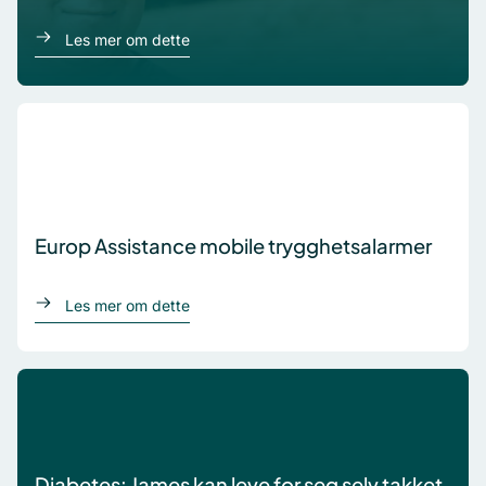
om Sam
Les mer om dette
Europ Assistance mobile trygghetsalarmer
om Europ Assistance GPS personlig alarm
Les mer om dette
Diabetes: James kan leve for seg selv takket