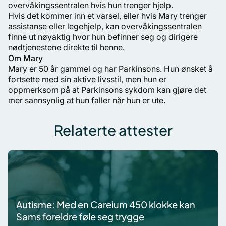
overvåkingssentralen hvis hun trenger hjelp.
Hvis det kommer inn et varsel, eller hvis Mary trenger
assistanse eller legehjelp, kan overvåkingssentralen
finne ut nøyaktig hvor hun befinner seg og dirigere
nødtjenestene direkte til henne.
Om Mary
Mary er 50 år gammel og har Parkinsons. Hun ønsket å
fortsette med sin aktive livsstil, men hun er
oppmerksom på at Parkinsons sykdom kan gjøre det
mer sannsynlig at hun faller når hun er ute.
Relaterte attester
Autisme: Med en Careium 450 klokke kan
Sams foreldre føle seg trygge