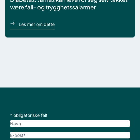
være fall- og trygghetssalarmer
om James
Les mer om dette
* obligatoriske felt
Navn
E-