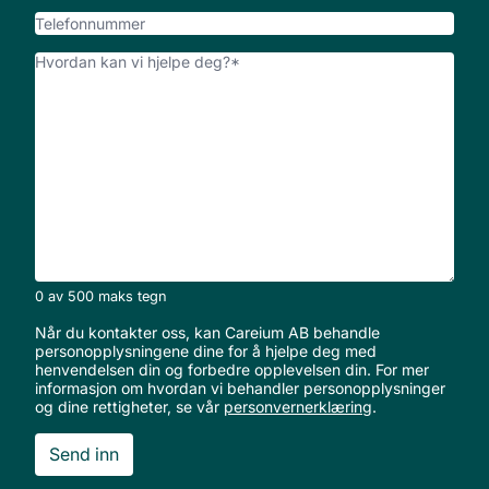
post
*
Telefonnummer
Hvordan
kan
vi
hjelpe
deg?
*
0 av 500 maks tegn
Når du kontakter oss, kan Careium AB behandle
personopplysningene dine for å hjelpe deg med
henvendelsen din og forbedre opplevelsen din. For mer
informasjon om hvordan vi behandler personopplysninger
og dine rettigheter, se vår
personvernerklæring
.