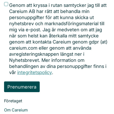
adress
(Obligatoriskt)
Privacy
(Obligatoriskt)
Genom att kryssa i rutan samtycker jag till att
Careium AB har rätt att behandla min
personuppgifter för att kunna skicka ut
nyhetsbrev och marknadsföringsmaterial till
mig via e-post. Jag är medveten om att jag
när som helst kan återkalla mitt samtycke
genom att kontakta Careium genom gdpr (at)
careium.com eller genom att använda
avregisteringsknappen längst ner i
Nyhetsbrevet. Mer information om
behandlingen av dina personuppgifter finns i
vår
integritetspolicy
.
Företaget
Om Careium