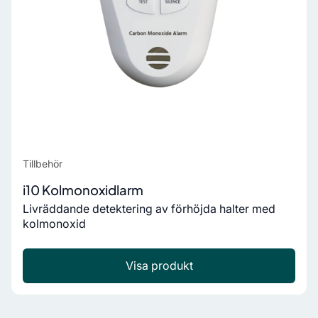
Tillbehör
i10 Kolmonoxidlarm
Livräddande detektering av förhöjda halter med
kolmonoxid
Visa produkt