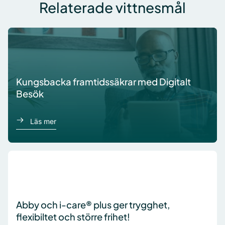
Relaterade vittnesmål
Kungsbacka framtidssäkrar med Digitalt
Besök
om Kungsbacka har infört Digitalt Besök
Läs mer
Abby och i-care® plus ger trygghet,
flexibiltet och större frihet!