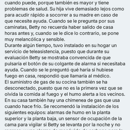
cuando puede, porque también es mayor y tiene
problemas de salud. Su hija vive demasiado lejos como
para acudir rápido a socorrer a su madre en caso de
que necesite ayuda. Cuando se le pregunta por sus
caminatas, Betty no recuerda haber salido de casa
horas antes y, cuando se le dice lo contrario, se pone
muy melancólica y sensible.
Durante algún tiempo, tuvo instalado en su hogar un
servicio de teleasistencia, puesto que durante su
evaluación Betty se mostraba convencida de que
pulsaría el botón de su colgante de alarma si necesitaba
ayuda. Cuando se le preguntó qué haría si hubiese
fuego en casa, respondió que llamaría al médico.
El suministro de gas de su cocina también se ha
desconectado, puesto que no es la primera vez que se
olvida la comida al fuego y el humo alerta a los vecinos.
En su casa también hay una chimenea de gas que usa
cuando hace frío. Se recomendó la instalación de los
siguientes equipos: alarmas de humo en la planta
superior y la planta baja, un sensor de ocupación de la
cama para vigilar si Betty se levanta por la noche y no