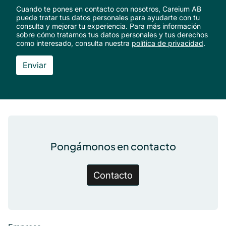
Cuando te pones en contacto con nosotros, Careium AB
puede tratar tus datos personales para ayudarte con tu
consulta y mejorar tu experiencia. Para más información
sobre cómo tratamos tus datos personales y tus derechos
como interesado, consulta nuestra
política de privacidad
.
Pie de página
Pongámonos en contacto
Contacto