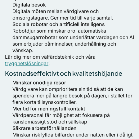
Digitala besök
Digitala möten mellan vårdgivare och
omsorgstagare. Ger mer tid till varje samtal.
Sociala robotar och artificiell intelligens
Robotdjur som minskar oro, automatiska
dammsugarrobotar som underlättar vardagen och AI
som erbjuder påminnelser, underhållning och
vänskap.
Lär dig mer om välfärdsteknik och våra
trygghetslösningar
!
Kostnadseffektivt och kvalitetshöjande
Minskar onödiga resor
Vårdgivare kan omprioritera sin tid så att de kan
spendera mer på längre besök på dagen, i stället för
flera korta tillsynskontroller.
Mer tid för meningsfull kontakt
Vårdpersonal får möjlighet att fokusera på
känslomässigt stöd och sällskap
Säkrare arbetsförhållanden
Minskar riskfyllda bilfärder under natten eller i dåligt