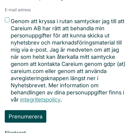
Email
adress
(Obligatoriskt)
Privacy
(Obligatoriskt)
Genom att kryssa i rutan samtycker jag till att
Careium AB har rätt att behandla min
personuppgifter för att kunna skicka ut
nyhetsbrev och marknadsföringsmaterial till
mig via e-post. Jag är medveten om att jag
när som helst kan återkalla mitt samtycke
genom att kontakta Careium genom gdpr (at)
careium.com eller genom att använda
avregisteringsknappen längst ner i
Nyhetsbrevet. Mer information om
behandlingen av dina personuppgifter finns i
vår
integritetspolicy
.
Företaget