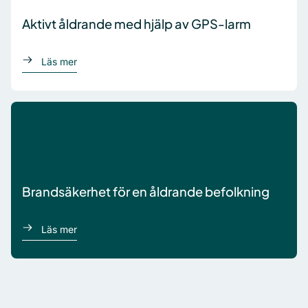
Aktivt åldrande med hjälp av GPS-larm
om Aktivt åldrande med hjälp av GPS-larm
Läs mer
Brandsäkerhet för en åldrande befolkning
om Brandsäkerhet för en åldrande befolkning
Läs mer