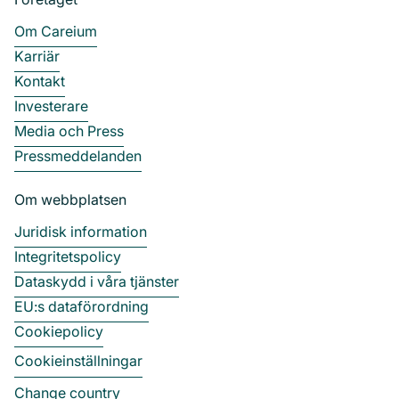
Om Careium
Karriär
Kontakt
Investerare
Media och Press
Pressmeddelanden
Om webbplatsen
Juridisk information
Integritetspolicy
Dataskydd i våra tjänster
EU:s dataförordning
Cookiepolicy
Cookieinställningar
Change country