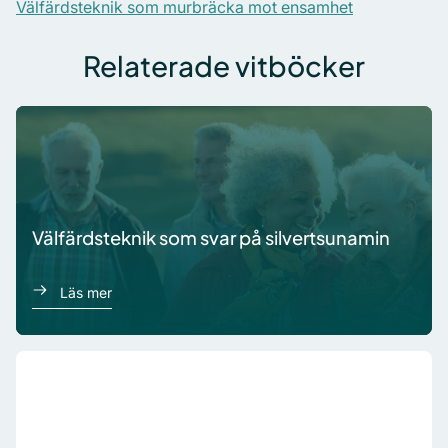
Välfärdsteknik som murbräcka mot ensamhet
Relaterade vitböcker
Välfärdsteknik som svar på silvertsunamin
om Välfärdsteknik som svar på silvertsunamin
Läs mer