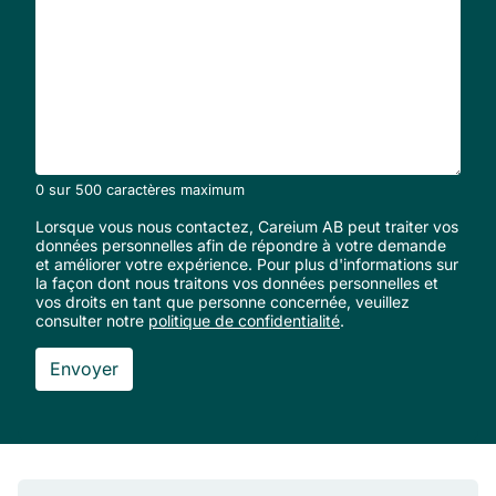
vous
aider?
*
0 sur 500 caractères maximum
Lorsque vous nous contactez, Careium AB peut traiter vos
données personnelles afin de répondre à votre demande
et améliorer votre expérience. Pour plus d'informations sur
la façon dont nous traitons vos données personnelles et
vos droits en tant que personne concernée, veuillez
consulter notre
politique de confidentialité
.
Pied de page