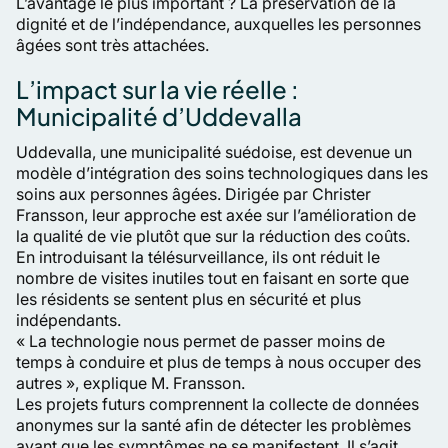
L’avantage le plus important ? La préservation de la
dignité et de l’indépendance, auxquelles les personnes
âgées sont très attachées.
L’impact sur la vie réelle :
Municipalité d’Uddevalla
Uddevalla, une municipalité suédoise, est devenue un
modèle d’intégration des soins technologiques dans les
soins aux personnes âgées. Dirigée par Christer
Fransson, leur approche est axée sur l’amélioration de
la qualité de vie plutôt que sur la réduction des coûts.
En introduisant la télésurveillance, ils ont réduit le
nombre de visites inutiles tout en faisant en sorte que
les résidents se sentent plus en sécurité et plus
indépendants.
« La technologie nous permet de passer moins de
temps à conduire et plus de temps à nous occuper des
autres », explique M. Fransson.
Les projets futurs comprennent la collecte de données
anonymes sur la santé afin de détecter les problèmes
avant que les symptômes ne se manifestent. Il s’agit