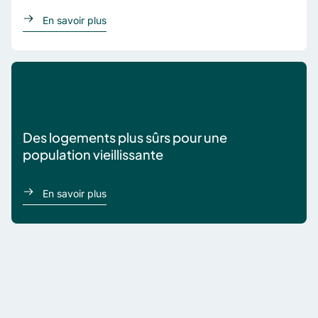
à propos de Des télétransmetteurs GPS pour un
En savoir plus
Des logements plus sûrs pour une
population vieillissante
à propos de Des logements plus sûrs pour une 
En savoir plus