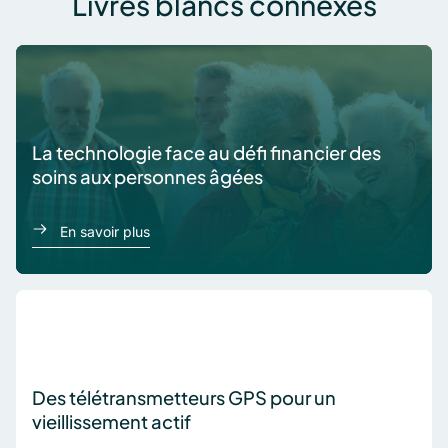
Livres blancs connexes
La technologie face au défi financier des
soins aux personnes âgées
à propos de La technologie face au défi fina
En savoir plus
Des télétransmetteurs GPS pour un
vieillissement actif