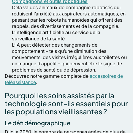
Compagnons et outils robotiques
Cela va des animaux de compagnie robotisés qui
réduisent l’anxiété aux aspirateurs automatiques, en
passant par les robots humanoïdes qui offrent des
rappels, des divertissements et de la compagnie.
L’intelligence artificielle au service de la
surveillance de la santé
L’IA peut détecter des changements de
comportement – tels qu’une diminution des
mouvements, des visites irrégulières aux toilettes ou
un manque d’appétit – qui peuvent être le signe de
problèmes de santé ou de dépression.
Découvrez notre gamme complète de
accessoires de
téléassistance
.
Pourquoi les soins assistés par la
technologie sont-ils essentiels pour
les populations vieillissantes ?
Le défi démographique
D’ici à 2050, le nombre de personnes âgées de plus de