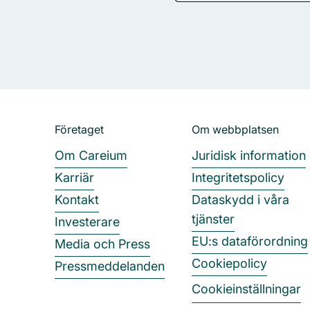
Sidfot
Företaget
Om webbplatsen
Om Careium
Juridisk information
Karriär
Integritetspolicy
Kontakt
Dataskydd i våra
tjänster
Investerare
EU:s dataförordning
Media och Press
Cookiepolicy
Pressmeddelanden
Cookieinställningar