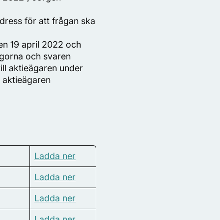
ress för att frågan ska
en 19 april 2022 och
ågorna och svaren
ill aktieägaren under
v aktieägaren
Ladda ner
Ladda ner
Ladda ner
Ladda ner