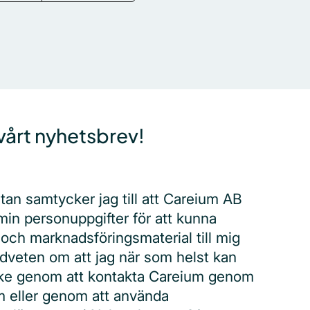
årt nyhetsbrev!
tan samtycker jag till att Careium AB
 min personuppgifter för att kunna
och marknadsföringsmaterial till mig
edveten om att jag när som helst kan
cke genom att kontakta Careium genom
m eller genom att använda